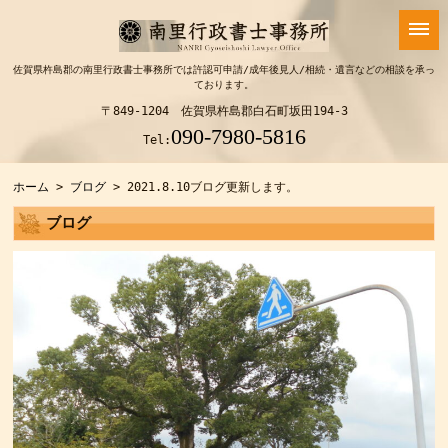
佐賀県杵島郡の南里行政書士事務所では許認可申請/成年後見人/相続・遺言などの相談を承っ
ております。
〒849-1204 佐賀県杵島郡白石町坂田194-3
090-7980-5816
Tel:
ホーム
>
ブログ
> 2021.8.10ブログ更新します。
ブログ