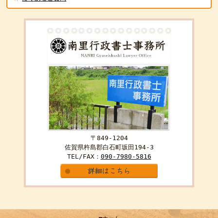
〒849-1204
佐賀県杵島郡白石町坂田194-3
TEL/FAX：
090-7980-5816