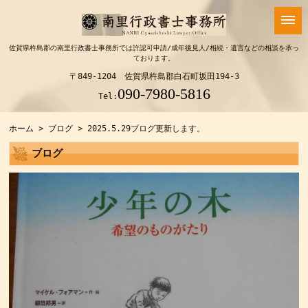
佐賀県杵島郡の南里行政書士事務所では許認可申請/成年後見人/相続・遺言などの相談を承っ
ております。
〒849-1204 佐賀県杵島郡白石町坂田194-3
090-7980-5816
Tel:
ホーム
>
ブログ
> 2025.5.29ブログ更新します。
ブログ